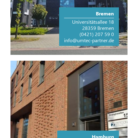
Bremen
Universitätsallee 18
28359 Bremen
(0421) 207 59 0
info@umtec-partner.de
Hamburg