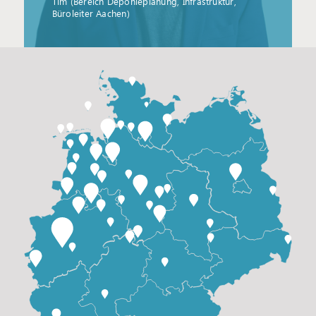
Tim (Bereich Deponieplanung, Infrastruktur,
Büroleiter Aachen)