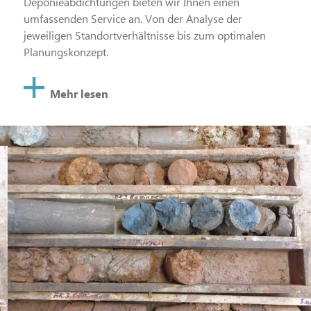
Deponieabdichtungen bieten wir Ihnen einen
umfassenden Service an. Von der Analyse der
jeweiligen Standortverhältnisse bis zum optimalen
Planungskonzept.