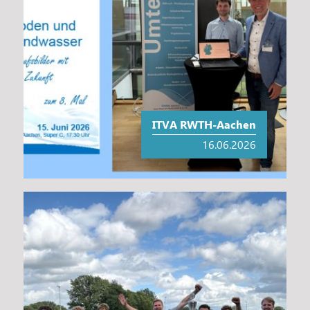
ITVA RWTH-Aachen
16.06.2026