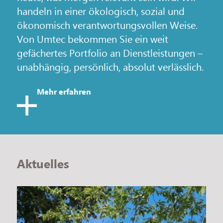
handeln in einer ökologisch, sozial und
ökonomisch verantwortungsvollen Weise.
Von Umtec bekommen Sie ein weit
gefächertes Portfolio an Dienstleistungen –
unabhängig, persönlich, absolut verlässlich.
Mehr erfahren
Aktuelles