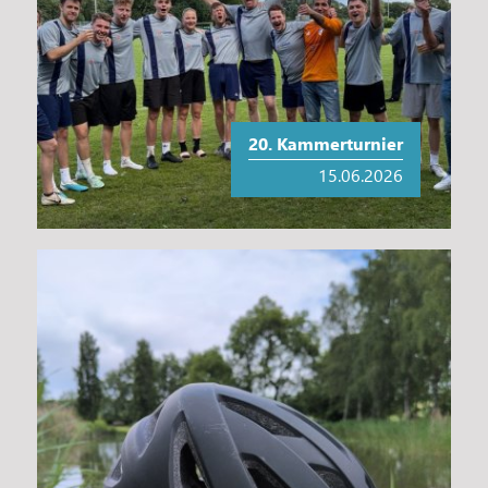
20. Kammerturnier
15.06.2026