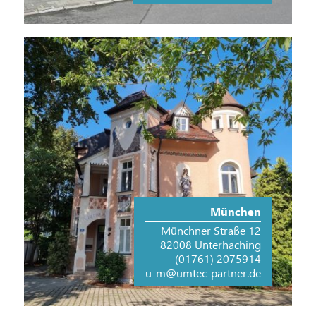
München
Münchner Straße 12
82008 Unterhaching
(01761) 2075914
u-m@umtec-partner.de