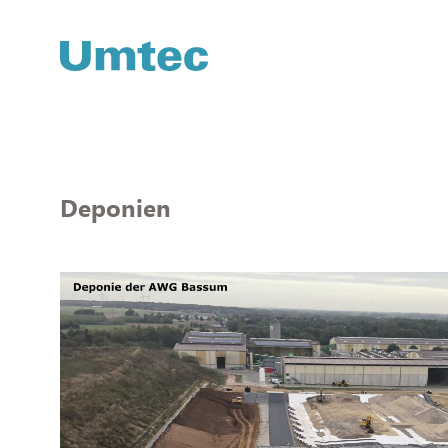
Direkt
zum
Inhalt
Deponien