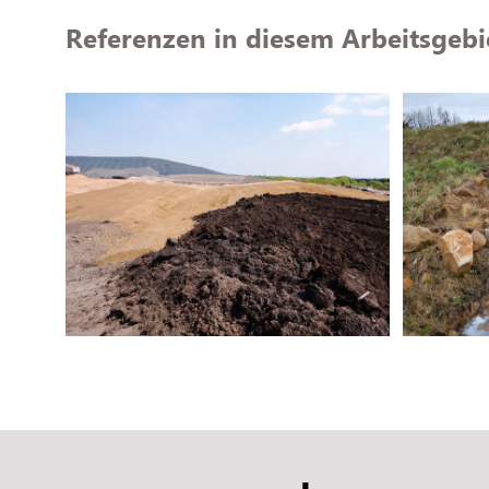
Referenzen in diesem Arbeitsgebi
Deponie Ihlenberg, DA 7
Deponie