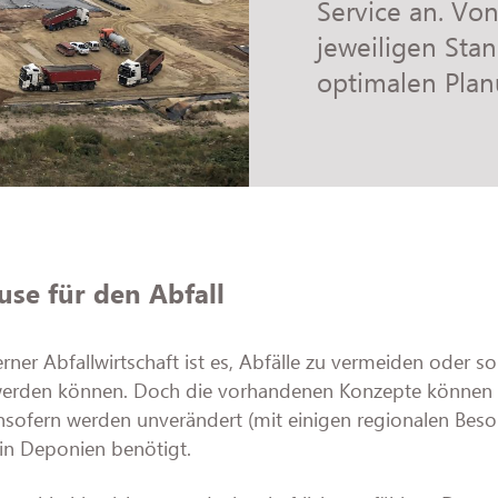
Service an. Vo
jeweiligen Stan
optimalen Pla
use für den Abfall
ner Abfallwirtschaft ist es, Abfälle zu vermeiden oder so
werden können. Doch die vorhandenen Konzepte können d
 Insofern werden unverändert (mit einigen regionalen Bes
in Deponien benötigt.