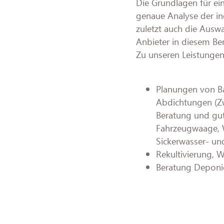
Die Grundlagen für ein
genaue Analyse der ind
zuletzt auch die Auswa
Anbieter in diesem Be
Zu unseren Leistunge
Planungen von B
Abdichtungen (Z
Beratung und gut
Fahrzeugwaage, W
Sickerwasser- u
Rekultivierung, 
Beratung Deponi