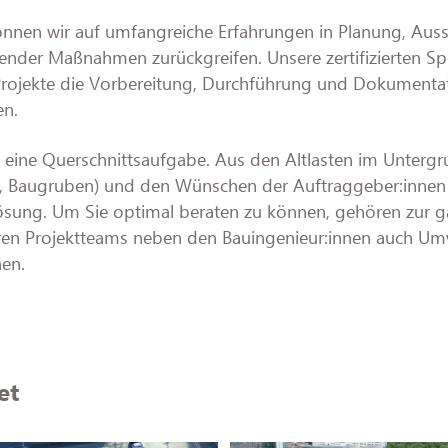
önnen wir auf umfangreiche Erfahrungen in Planung, Aus
nder Maßnahmen zurückgreifen. Unsere zertifizierten Spe
Projekte die Vorbereitung, Durchführung und Dokumentat
en.
 eine Querschnittsaufgabe. Aus den Altlasten im Untergru
, Baugruben) und den Wünschen der Auftraggeber:inne
 Lösung. Um Sie optimal beraten zu können, gehören zur
nären Projektteams neben den Bauingenieur:innen auch Um
nen.
et