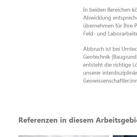
In beiden Bereichen k
Abwicklung entspreche
übernehmen für Ihre 
Feld- und Laborarbeit
Abbruch ist bei Umtec
Geotechnik (Baugrund
entsteht die richtige
unserer interdiszipli
Geowissenschaftler:in
Referenzen in diesem Arbeitsgebi