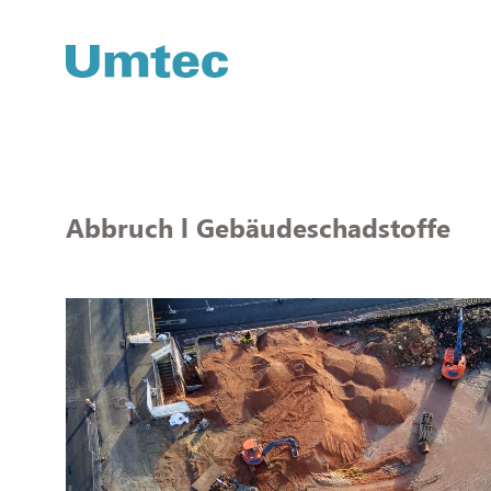
Direkt
zum
Inhalt
Abbruch l Gebäude­schadstoffe