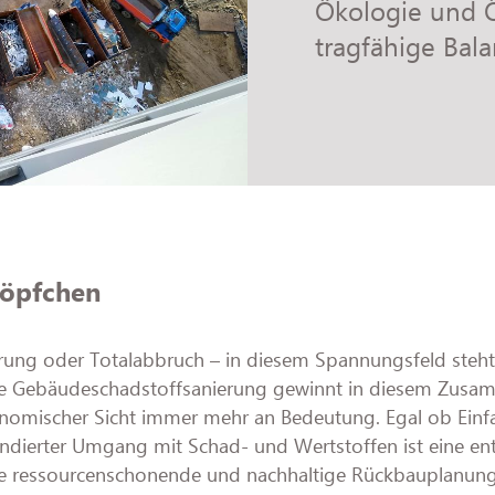
Ökologie und 
tragfähige Bala
Töpfchen
erung oder Totalabbruch – in diesem Spannungsfeld steh
ie Gebäudeschadstoffsanierung gewinnt in diesem Zus
nomischer Sicht immer mehr an Bedeutung. Egal ob Einf
fundierter Umgang mit Schad- und Wertstoffen ist eine e
de ressourcenschonende und nachhaltige Rückbauplanung