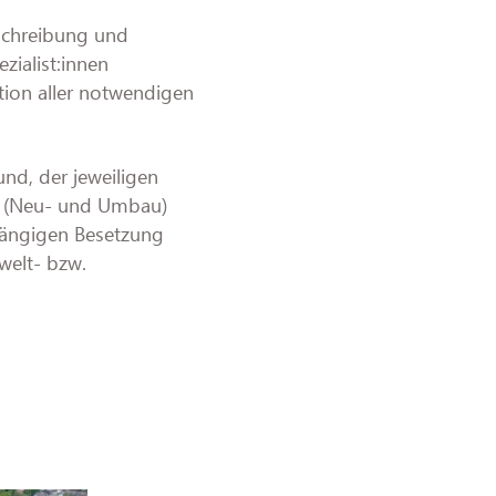
schreibung und
zialist:innen
ion aller notwendigen
nd, der jeweiligen
n (Neu- und Umbau)
 gängigen Besetzung
welt- bzw.