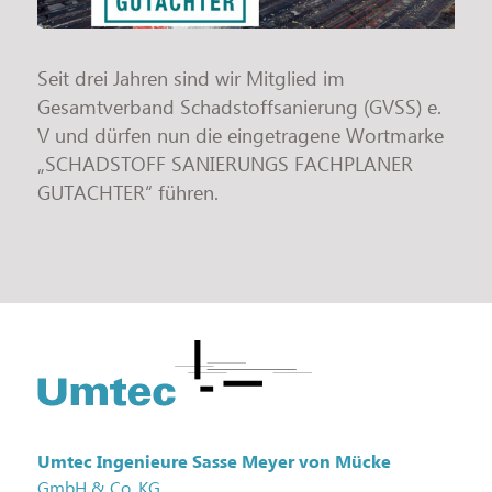
Jobs
Seit drei Jahren sind wir Mitglied im
Gesamtverband Schadstoffsanierung (GVSS) e.
V und dürfen nun die eingetragene Wortmarke
„SCHADSTOFF SANIERUNGS FACHPLANER
GUTACHTER“ führen.
Fußzeile
Umtec Ingenieure Sasse Meyer von Mücke
GmbH & Co. KG