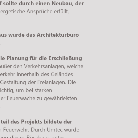
f sollte durch einen Neubau, der
rgetische Ansprüche erfüllt,
aus wurde das Architekturbüro
t.
e Planung für die Erschließung
außer den Verkehrsanlagen, welche
Verkehr innerhalb des Geländes
Gestaltung der Freianlagen. Die
ichtig, um bei starken
der Feuerwache zu gewährleisten
.
eil des Projekts bildete der
n Feuerwehr. Durch Umtec wurde
tung dieses Rückbaus unter