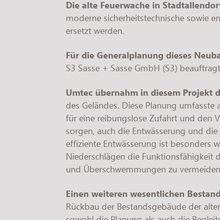
Die alte Feuerwache in Stadtallendor
moderne sicherheitstechnische sowie ene
ersetzt werden.
Für die Generalplanung dieses Neub
S3 Sasse + Sasse GmbH (S3) beauftrag
Umtec übernahm in diesem Projekt di
des Geländes. Diese Planung umfasste 
für eine reibungslose Zufahrt und den 
sorgen, auch die Entwässerung und die 
effiziente Entwässerung ist besonders w
Niederschlägen die Funktionsfähigkeit 
und Überschwemmungen zu vermeiden
Einen weiteren wesentlichen Bestandt
Rückbau der Bestandsgebäude der alte
sowohl die Planung als auch die Beglei