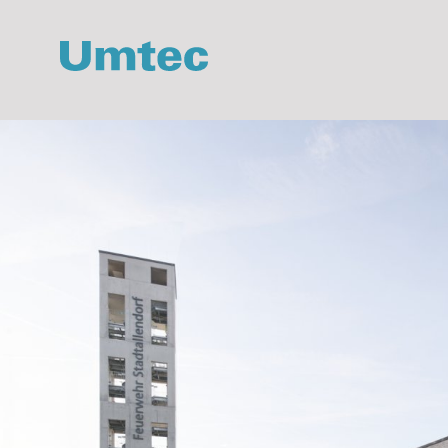
Direkt
zum
Inhalt