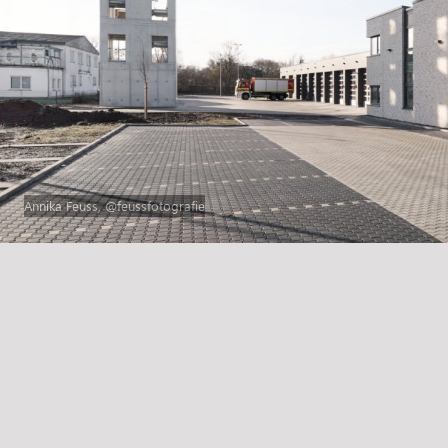
Annika Feuss, @feussfotografie