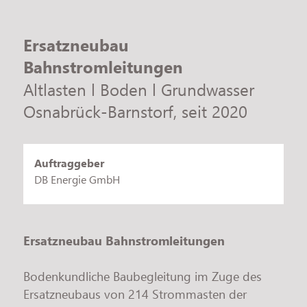
Jobs
Ersatzneubau
Bahnstromleitungen
Altlasten l Boden l Grundwasser
Osnabrück-Barnstorf
seit
2020
Auftraggeber
DB Energie GmbH
Ersatzneubau Bahnstromleitungen
Bodenkundliche Baubegleitung im Zuge des
Ersatzneubaus von 214 Strommasten der